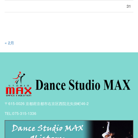
31
« 2月
〒615-0026 京都府京都市右京区西院北矢掛町46-2
TEL:075-315-1336