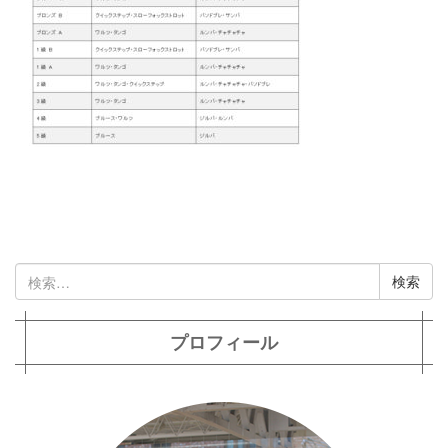
検
索:
プロフィール