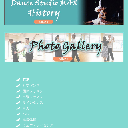
TOP
社交ダンス
団体レッスン
出張レッスン
ラインダンス
ヨガ
バレエ
健康体操
ウエディングダンス