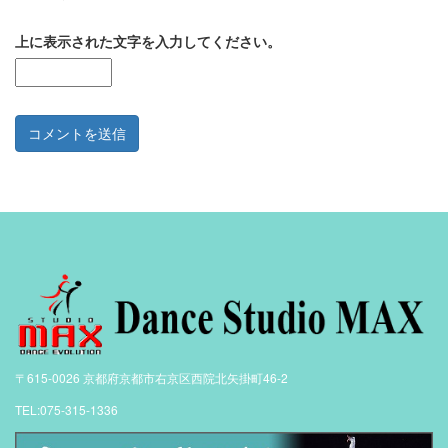
上に表示された文字を入力してください。
〒615-0026 京都府京都市右京区西院北矢掛町46-2
TEL:075-315-1336