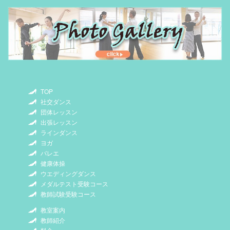
TOP
社交ダンス
団体レッスン
出張レッスン
ラインダンス
ヨガ
バレエ
健康体操
ウエディングダンス
メダルテスト受験コース
教師試験受験コース
教室案内
教師紹介