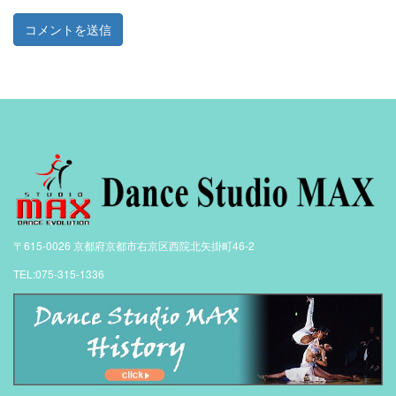
〒615-0026 京都府京都市右京区西院北矢掛町46-2
TEL:075-315-1336