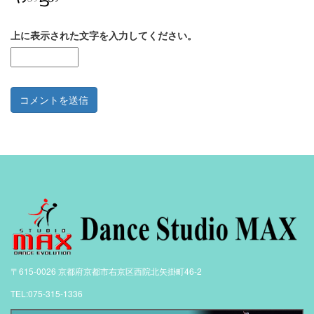
上に表示された文字を入力してください。
〒615-0026 京都府京都市右京区西院北矢掛町46-2
TEL:075-315-1336