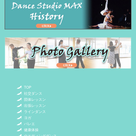
TOP
社交ダンス
団体レッスン
出張レッスン
ラインダンス
ヨガ
バレエ
健康体操
ウエディングダンス