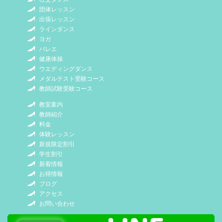
団体レッスン
出張レッスン
ラインダンス
ヨガ
バレエ
健康体操
ウエディングダンス
メダルテスト受験コース
教師試験受験コース
教室案内
教師紹介
料金
体験レッスン
新規限定割引
学生割引
新着情報
お得情報
ブログ
アクセス
お問い合わせ