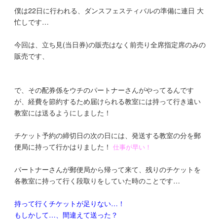
僕は22日に行われる、ダンスフェスティバルの準備に連日 大
忙しです…
今回は、立ち見(当日券)の販売はなく前売り全席指定席のみの
販売です、
で、その配券係をウチのパートナーさんがやってるんです
が、経費を節約するため届けられる教室には持って行き遠い
教室には送るようにしました！
チケット予約の締切日の次の日には、発送する教室の分を郵
便局に持って行かはりました！
仕事が早い！
パートナーさんが郵便局から帰って来て、残りのチケットを
各教室に持って行く段取りをしていた時のことです…
持って行くチケットが足りない…！
もしかして…、間違えて送った？