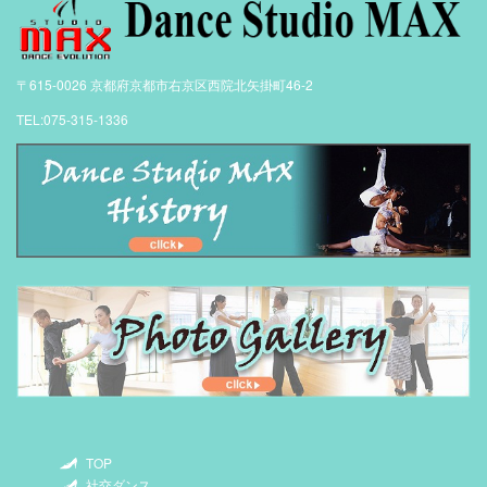
〒615-0026 京都府京都市右京区西院北矢掛町46-2
TEL:075-315-1336
TOP
社交ダンス