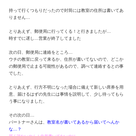
持って行くつもりだったので封筒には教室の住所は書いてあ
りません…
とりあえず、郵便局に行ってくる！と行きましたが…
時すでに遅し…営業が終了してました
次の日、郵便局に連絡をところ…
ウチの教室に戻って来るか、住所が書いてないので、どこか
の郵便局で止まる可能性があるので、調べて連絡するとの事
でした、
とりあえず、行方不明になった場合に備えて新しい席券を用
意、届けるはずの先生には事情を説明して、少し待ってもら
う事になりました、
その次の日…
パートナーさんは、
教室名が書いてあるから届いてへんか
な…？
届く訳ないやん！住所書いてないのに…