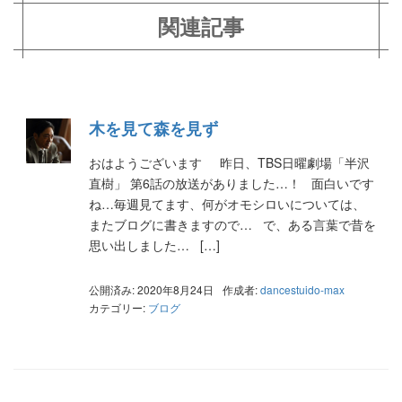
関連記事
木を見て森を見ず
おはようございます 昨日、TBS日曜劇場「半沢
直樹」 第6話の放送がありました…！ 面白いです
ね…毎週見てます、何がオモシロいについては、
またブログに書きますので… で、ある言葉で昔を
思い出しました… […]
公開済み: 2020年8月24日
作成者:
dancestuido-max
カテゴリー:
ブログ