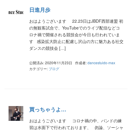
日進月歩
おはようございます 22.23日はJBDF西部連盟 初
の無観客試合で、YouTubeでのライブ配信などコ
ロナ禍で開催される競技会が今日も行われていま
す 感染拡大防止に配慮し沢山の方に魅力ある社交
ダンスの競技会 […]
公開済み: 2020年11月23日
作成者:
dancestuido-max
カテゴリー:
ブログ
買っちゃうよ…
おはようございます コロナ禍の中、バンドの練
習は水面下で行われております、 勿論、ソーシャ