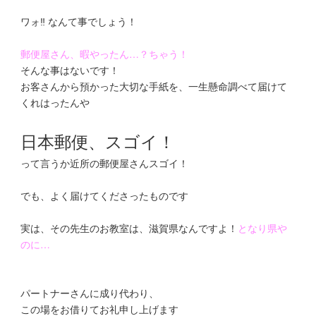
ワォ‼️ なんて事でしょう！
郵便屋さん、暇やったん…？ちゃう！
そんな事はないです！
お客さんから預かった大切な手紙を、一生懸命調べて届けて
くれはったんや
日本郵便、スゴイ！
って言うか近所の郵便屋さんスゴイ！
でも、よく届けてくださったものです
実は、その先生のお教室は、滋賀県なんですよ！
となり県や
のに…
パートナーさんに成り代わり、
この場をお借りてお礼申し上げます